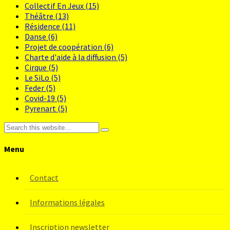
Collectif En Jeux
(15)
Théâtre
(13)
Résidence
(11)
Danse
(6)
Projet de coopération
(6)
Charte d'aide à la diffusion
(5)
Cirque
(5)
Le SiLo
(5)
Feder
(5)
Covid-19
(5)
Pyrenart
(5)
Menu
Contact
Informations légales
Inscription newsletter