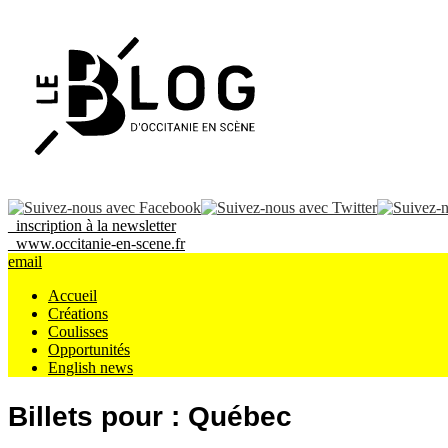
_inscription à la newsletter
_www.occitanie-en-scene.fr
email
Accueil
Créations
Coulisses
Opportunités
English news
Billets pour : Québec