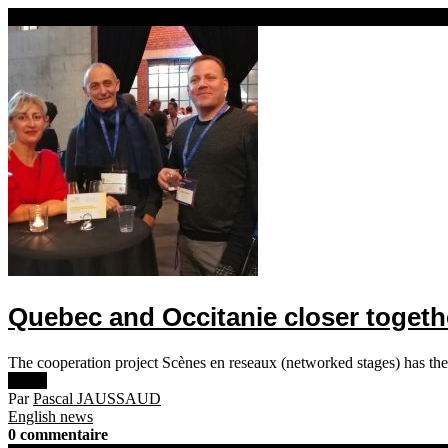
18 février 2020
Quebec and Occitanie closer togeth
The cooperation project Scènes en reseaux (networked stages) has the 
Lire +
Par
Pascal JAUSSAUD
English news
0 commentaire