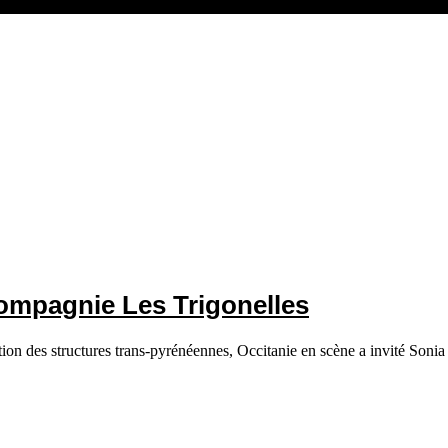
Compagnie Les Trigonelles
sation des structures trans-pyrénéennes, Occitanie en scène a invité Son