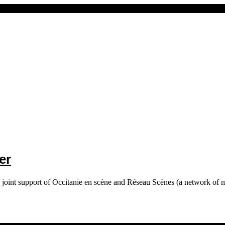
er
joint support of Occitanie en scène and Réseau Scènes (a network of mu