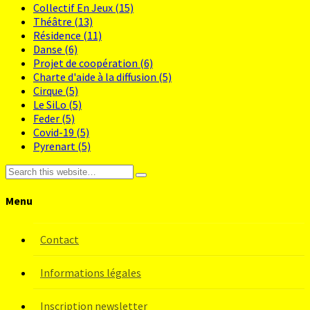
Collectif En Jeux
(15)
Théâtre
(13)
Résidence
(11)
Danse
(6)
Projet de coopération
(6)
Charte d'aide à la diffusion
(5)
Cirque
(5)
Le SiLo
(5)
Feder
(5)
Covid-19
(5)
Pyrenart
(5)
Menu
Contact
Informations légales
Inscription newsletter