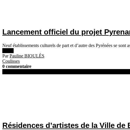
Lancement officiel du projet Pyrena
Neuf établissements culturels de part et d’autre des Pyrénées se so
Lire +
Par
Pauline BIOULÈS
Coulisses
0 commentaire
15 février 2018
Résidences d’artistes de la Ville de