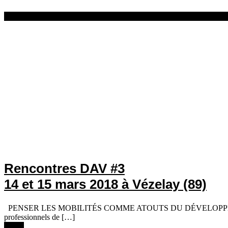
28 février 2018
Rencontres DAV #3
14 et 15 mars 2018 à Vézelay (89)
PENSER LES MOBILITÉS COMME ATOUTS DU DÉVELOPPEMENT LOCAL Co
professionnels de […]
Lire +