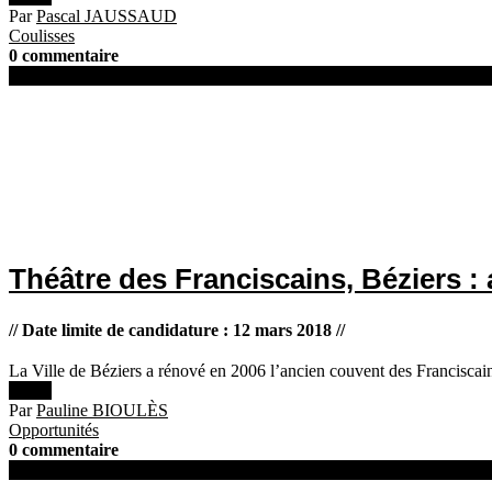
Par
Pascal JAUSSAUD
Coulisses
0 commentaire
16 février 2018
Théâtre des Franciscains, Béziers : 
// Date limite de candidature : 12 mars 2018 //
La Ville de Béziers a rénové en 2006 l’ancien couvent des Franciscain
Lire +
Par
Pauline BIOULÈS
Opportunités
0 commentaire
15 février 2018