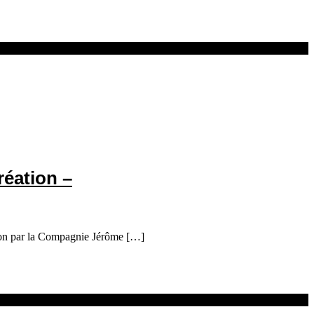
réation –
ation par la Compagnie Jérôme […]