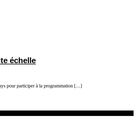
te échelle
 pays pour participer à la programmation […]