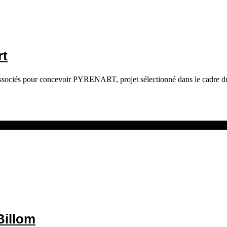
rt
nt associés pour concevoir PYRENART, projet sélectionné dans le cadre
 Billom