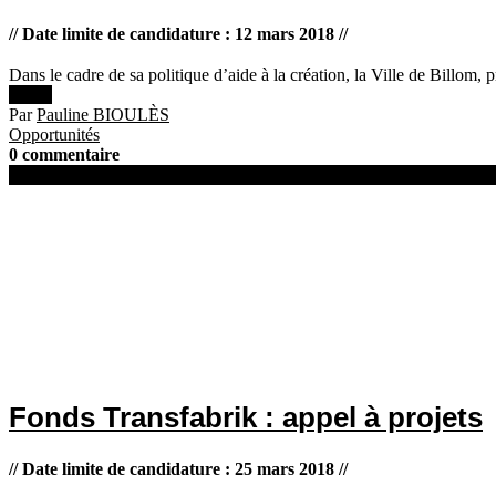
// Date limite de candidature : 12 mars 2018 //
Dans le cadre de sa politique d’aide à la création, la Ville de Billo
Lire +
Par
Pauline BIOULÈS
Opportunités
0 commentaire
14 février 2018
Fonds Transfabrik : appel à projets
// Date limite de candidature : 25 mars 2018 //