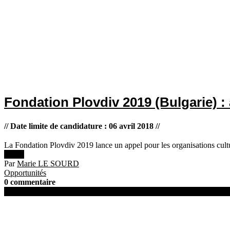
Fondation Plovdiv 2019 (Bulgarie) : a
// Date limite de candidature : 06 avril 2018 //
La Fondation Plovdiv 2019 lance un appel pour les organisations cultur
Lire +
Par
Marie LE SOURD
Opportunités
0 commentaire
15 février 2018