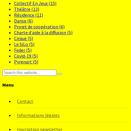
Collectif En Jeux
(15)
Théâtre
(13)
Résidence
(11)
Danse
(6)
Projet de coopération
(6)
Charte d'aide à la diffusion
(5)
Cirque
(5)
Le SiLo
(5)
Feder
(5)
Covid-19
(5)
Pyrenart
(5)
Menu
Contact
Informations légales
Inscription newsletter